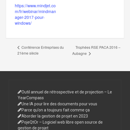
https://www.mindjet.co
m/fr/webinar/mindman
ager-2017-pour-
windows/
Trophées RSE PACA 2016 –
Conférence Entreprises du
21ème siècle
Aubagne
Outil annuel de rétrospective et de projection – Le
YearCompass
Une IA pour lire des documents pour vous
Parce qu’on a toujours fait comme ça
Aborder la gestion de projet en 2023
PojeQtOr – Logiciel web libre open source de
gestion de projet