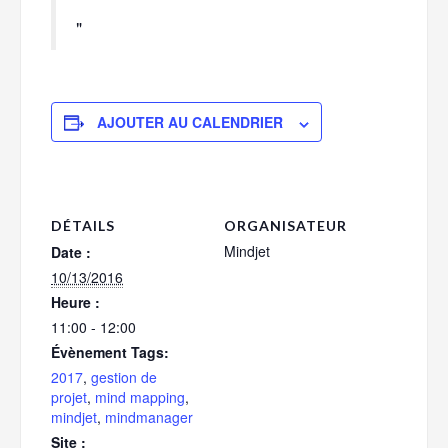
AJOUTER AU CALENDRIER
DÉTAILS
ORGANISATEUR
Mindjet
Date :
10/13/2016
Heure :
11:00 - 12:00
Évènement Tags:
2017
,
gestion de
projet
,
mind mapping
,
mindjet
,
mindmanager
Site :