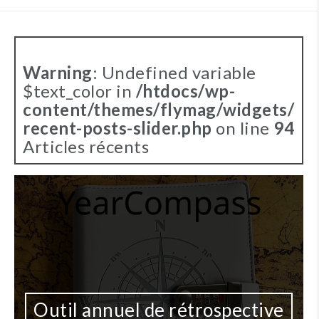
Warning
: Undefined variable
$text_color in
/htdocs/wp-
content/themes/flymag/widgets/
recent-posts-slider.php
on line
94
Articles récents
Outil annuel de rétrospective