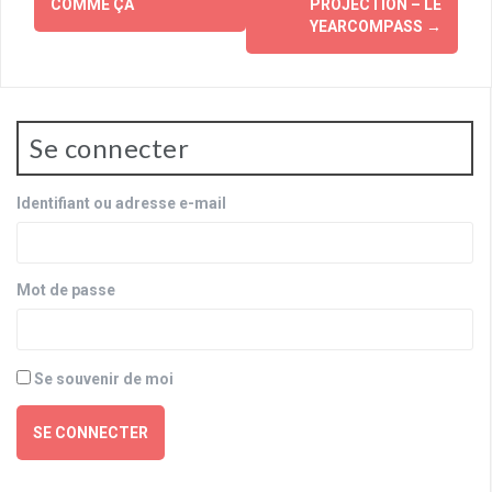
COMME ÇA
PROJECTION – LE
YEARCOMPASS
→
Se connecter
Identifiant ou adresse e-mail
Mot de passe
Se souvenir de moi
SE CONNECTER