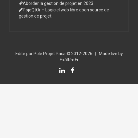
Aborder la gestion de projet en 2023
PojeQtOr – Logiciel web libre open source de
gestion de projet
Edité par Pole Projet Paca © 2012-2026
|
Made live by
Exâltêx.Fr
LinkedIn
Facebook