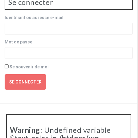
Se connecter
Identifiant ou adresse e-mail
Mot de passe
Se souvenir de moi
SE CONNECTER
Warning
: Undefined variable
$text_color in
/htdocs/wp-