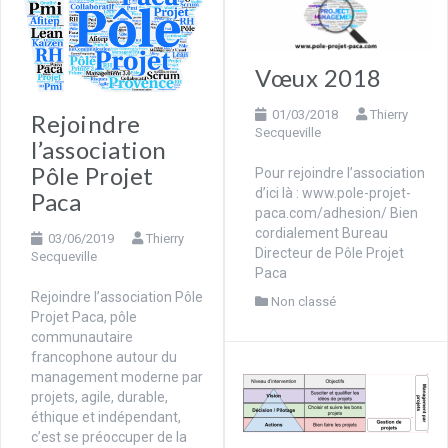
Vœux 2018
01/03/2018
Thierry
Rejoindre
Secqueville
l’association
Pôle Projet
Pour rejoindre l’association
d’ici là : www.pole-projet-
Paca
paca.com/adhesion/ Bien
cordialement Bureau
03/06/2019
Thierry
Directeur de Pôle Projet
Secqueville
Paca​
Rejoindre l’association Pôle
Non classé
Projet Paca, pôle
communautaire
francophone autour du
management moderne par
projets, agile, durable,
éthique et indépendant,
c’est se préoccuper de la