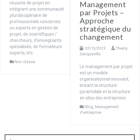
Management
réussite de projet en
intégrant une communauté
par Projets –
pluridisciplinaire de
Approche
professionnels concernés
stratégique du
ou experts en gestion de
projet, de scientifiques /
changement
chercheurs, d’enseignants
spécialisés, de formateurs
07/13/2013
Thierry
experts, etc.
Secqueville
Non classé
Le management par projet
est un modèle
organisationnel innovant,
brisant la structure
pyramidale et la structure
en silos des entreprises.
Blog
,
Management
d'entreprise