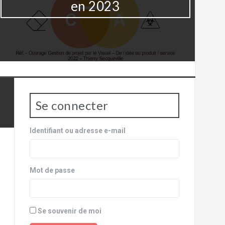
en 2023
Se connecter
Identifiant ou adresse e-mail
Mot de passe
Se souvenir de moi