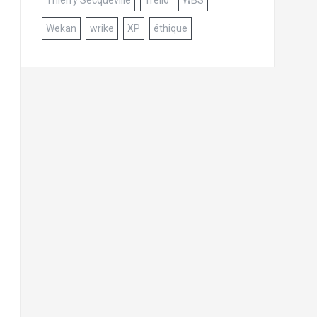
Wekan
wrike
XP
éthique