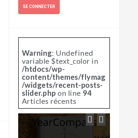
SE CONNECTER
Warning
: Undefined
variable $text_color in
/htdocs/wp-
content/themes/flymag
/widgets/recent-posts-
slider.php
on line
94
Articles récents