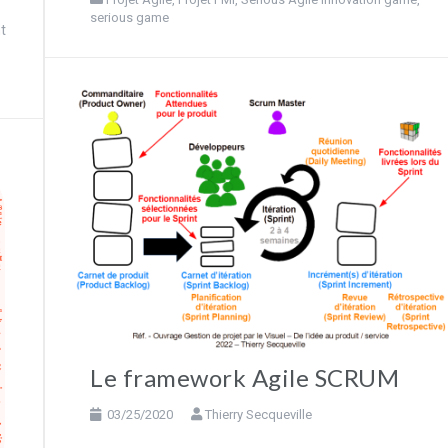
serious game
t
Le framework Agile SCRUM
03/25/2020
Thierry Secqueville