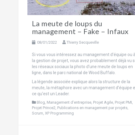
La meute de loups du
management – Fake – Infaux
08/01/2022
Thierry Secqueville
Si vous vous intéressez au management d’équipe ou 
la gestion de projet, vous avez probablement déjà vu s
les réseaux sociaux la photo d’une meute de loups en
ligne, dans le parc national de Wood Buffalo.
La légende associée explique alors la structure de la
meute, la métaphore avec un management d’équipe e
ce qu’est un Leader.
Blog
,
Management d'entreprise
,
Projet Agile
,
Projet PMI
,
Projet Prince2
,
Publications en management par projets
,
Scrum
,
XP Programming