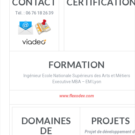
CONTACT
CERTIFICATIO
Tél. : 06 76 18 26 39
FORMATION
Ingénieur Ecole Nationale Supérieurs des Arts et Métiers
Executive MBA – EM Lyon
www.flexodev.com
DOMAINES
PROJETS
DE
Projet de développement d