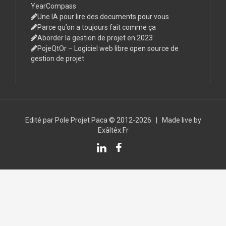
YearCompass
Une IA pour lire des documents pour vous
Parce qu’on a toujours fait comme ça
Aborder la gestion de projet en 2023
PojeQtOr – Logiciel web libre open source de
gestion de projet
Edité par Pole Projet Paca © 2012-2026
|
Made live by
Exâltêx.Fr
LinkedIn
Facebook