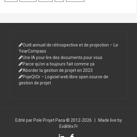
Outil annuel de rétrospective et de projection – Le
YearCompass
Une IA pour lire des documents pour vous
Parce qu’on a toujours fait comme ça
Aborder la gestion de projet en 2023
PojeQtOr – Logiciel web libre open source de
gestion de projet
Edité par Pole Projet Paca © 2012-2026
|
Made live by
Exâltêx.Fr
LinkedIn
Facebook