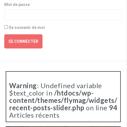
Mot de passe
Se souvenir de moi
SE CONNECTER
Warning
: Undefined variable
$text_color in
/htdocs/wp-
content/themes/flymag/widgets/
recent-posts-slider.php
on line
94
Articles récents