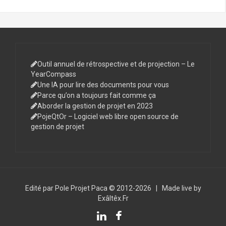
Outil annuel de rétrospective et de projection – Le
YearCompass
Une IA pour lire des documents pour vous
Parce qu’on a toujours fait comme ça
Aborder la gestion de projet en 2023
PojeQtOr – Logiciel web libre open source de
gestion de projet
Edité par Pole Projet Paca © 2012-2026
|
Made live by
Exâltêx.Fr
LinkedIn
Facebook