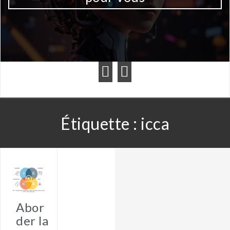
Étiquette :
icca
Abor
der la