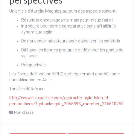
Un article d'Aurelie Magniez autours des aspects suivant :
Résultats encourageants mais peut mieux faire !
Introduire une norme comparative sans affaiblir la
dynamique agile
De nouveaux indicateurs pour objectiver les constats
Diffuser les bonnes pratiques et désigner les points de
vigilance
Perspectives
Les Points de Fonction IFPUG sont également abordés pour
une utilisation en Agile
Tous les détails ici :
http://www.it-expertise.com/approche-agile-bilan-et-
perspectives/?goback=.gde_2055393_member_216610252
Non classé