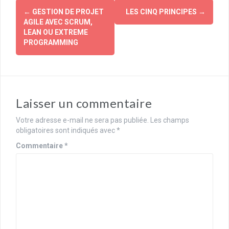
Navigation
←
GESTION DE PROJET
LES CINQ PRINCIPES
→
d'article
AGILE AVEC SCRUM,
LEAN OU EXTREME
PROGRAMMING
Laisser un commentaire
Votre adresse e-mail ne sera pas publiée.
Les champs
obligatoires sont indiqués avec
*
Commentaire
*