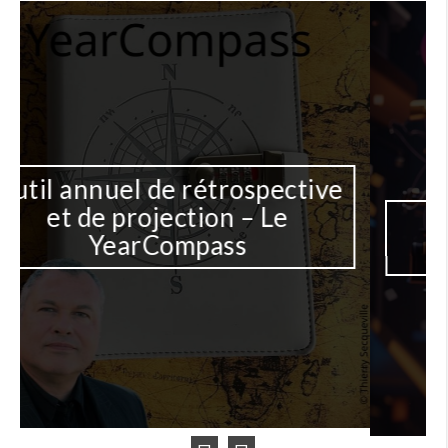
e
Une IA pour lire des
documents pour vous