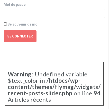
Mot de passe
Se souvenir de moi
SE CONNECTER
Warning
: Undefined variable
$text_color in
/htdocs/wp-
content/themes/flymag/widgets/
recent-posts-slider.php
on line
94
Articles récents