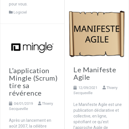
pour vous.
Logiciel
Le Manifeste
L’application
Agile
Mingle (Scrum)
tire sa
12/09/2021
Thierry
révérence
Secqueville
04/01/2019
Thierry
Le Manifeste Agile est une
Secqueville
publication déclarative et
collective, en ligne,
Après un lancement en
spécifiant ce qu’est
août 2007, la célèbre
l’approche Agile de