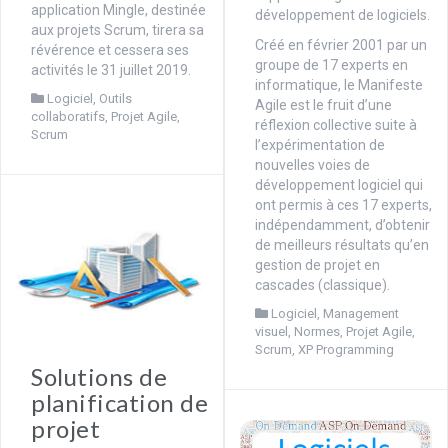
application Mingle, destinée
développement de logiciels.
aux projets Scrum, tirera sa
Créé en février 2001 par un
révérence et cessera ses
groupe de 17 experts en
activités le 31 juillet 2019.
informatique, le Manifeste
Logiciel
,
Outils
Agile est le fruit d’une
collaboratifs
,
Projet Agile
,
réflexion collective suite à
Scrum
l’expérimentation de
nouvelles voies de
développement logiciel qui
ont permis à ces 17 experts,
indépendamment, d’obtenir
de meilleurs résultats qu’en
gestion de projet en
cascades (classique).
Logiciel
,
Management
visuel
,
Normes
,
Projet Agile
,
Scrum
,
XP Programming
Solutions de
planification de
projet