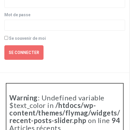
Mot de passe
Se souvenir de moi
SE CONNECTER
Warning
: Undefined variable
$text_color in
/htdocs/wp-
content/themes/flymag/widgets/
recent-posts-slider.php
on line
94
Articles récents