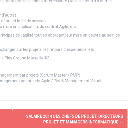
 profils professionnels intéressante (Agile s'étend à d'autres
 d'autres.
ébut et la fin de session.
mise en application, du contrat Agile, etc.
rincipes de l'agilité tout en abordant leur mise en oeuvre au sein de
hanger sur les projets, les retours d'expérience, etc.
ile Play Ground Marseille #3.
anagement par projets (Scrum Master / PMP)
management par projets Agile / PMI & Management Visuel
SALAIRE 2014 DES CHEFS DE PROJET, DIRECTEURS
PROJET ET MANAGERS INFORMATIQUE
→