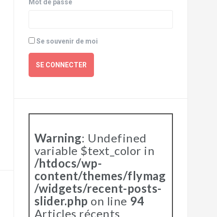
Mot de passe
Se souvenir de moi
SE CONNECTER
Warning
: Undefined
variable $text_color in
/htdocs/wp-
content/themes/flymag
/widgets/recent-posts-
slider.php
on line
94
Articles récents