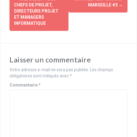
d'article
CHEFS DE PROJET,
MARSEILLE #3
→
DIRECTEURS PROJET
ET MANAGERS
INFORMATIQUE
Laisser un commentaire
Votre adresse e-mail ne sera pas publiée.
Les champs
obligatoires sont indiqués avec
*
Commentaire
*