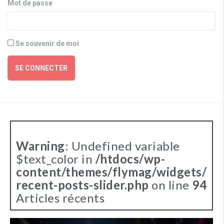
Mot de passe
Se souvenir de moi
SE CONNECTER
Warning
: Undefined variable
$text_color in
/htdocs/wp-
content/themes/flymag/widgets/
recent-posts-slider.php
on line
94
Articles récents