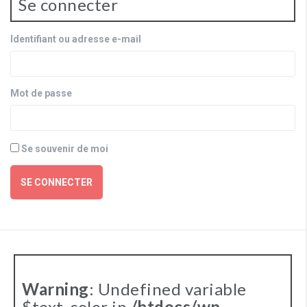
Se connecter
Identifiant ou adresse e-mail
Mot de passe
Se souvenir de moi
SE CONNECTER
Warning
: Undefined variable
$text_color in
/htdocs/wp-