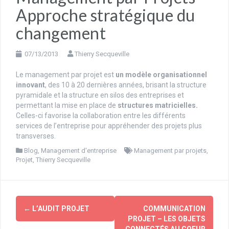
Approche stratégique du
changement
07/13/2013
Thierry Secqueville
Le management par projet est
un modèle organisationnel
innovant
, des 10 à 20 dernières années, brisant la structure
pyramidale et la structure en silos des entreprises et
permettant la mise en place de
structures matricielles.
Celles-ci favorise la collaboration entre les différents
services de l’entreprise pour appréhender des projets plus
transverses.
Blog
,
Management d'entreprise
Management par projets
,
Projet
,
Thierry Secqueville
Navigation
←
L’AUDIT PROJET
COMMUNICATION
d'article
PROJET – LES OBJETS