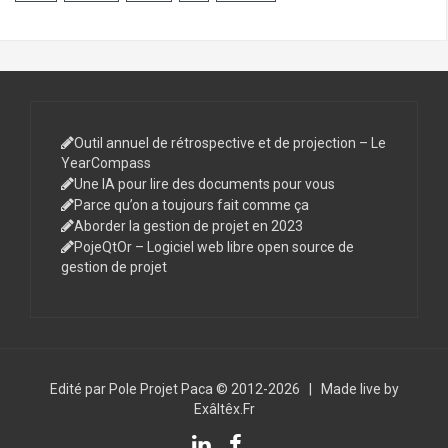
Outil annuel de rétrospective et de projection – Le
YearCompass
Une IA pour lire des documents pour vous
Parce qu’on a toujours fait comme ça
Aborder la gestion de projet en 2023
PojeQtOr – Logiciel web libre open source de
gestion de projet
Edité par Pole Projet Paca © 2012-2026
|
Made live by
Exâltêx.Fr
LinkedIn
Facebook