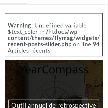
Warning
: Undefined variable
$text_color in
/htdocs/wp-
content/themes/flymag/widgets/
recent-posts-slider.php
on line
94
Articles récents
Outil annuel de rétrospective