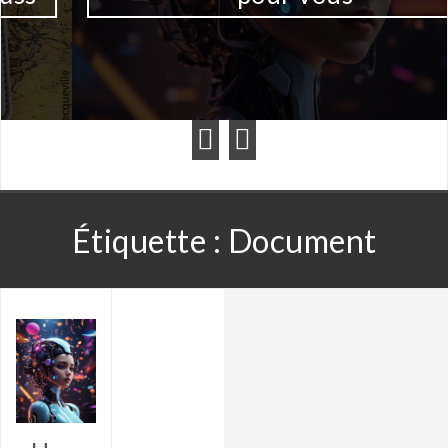
Étiquette :
Document